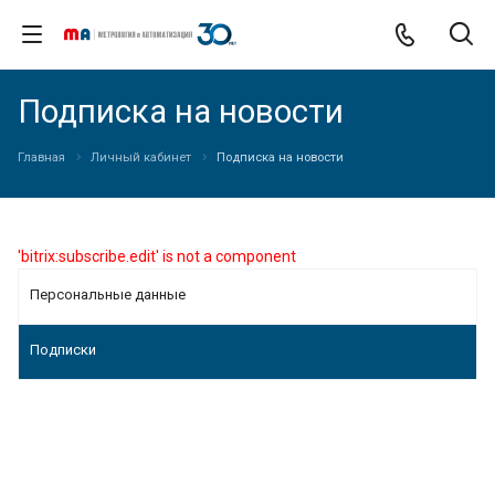
Подписка на новости
Главная
Личный кабинет
Подписка на новости
'bitrix:subscribe.edit' is not a component
Персональные данные
Подписки