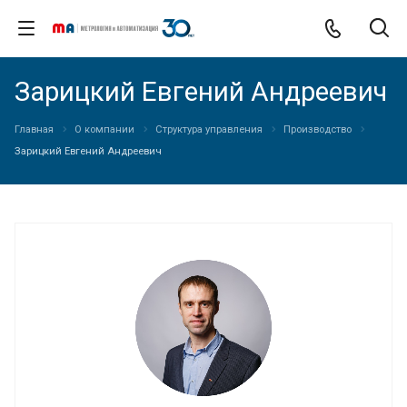
Зарицкий Евгений Андреевич
Главная
О компании
Структура управления
Производство
Зарицкий Евгений Андреевич